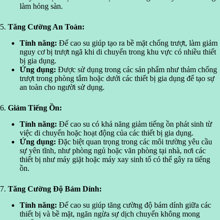
làm hỏng sàn.
5.
Tăng Cường An Toàn:
Tính năng:
Đế cao su giúp tạo ra bề mặt chống trượt, làm giảm
nguy cơ bị trượt ngã khi di chuyển trong khu vực có nhiều thiết
bị gia dụng.
Ứng dụng:
Được sử dụng trong các sản phẩm như thảm chống
trượt trong phòng tắm hoặc dưới các thiết bị gia dụng để tạo sự
an toàn cho người sử dụng.
6.
Giảm Tiếng Ồn:
Tính năng:
Đế cao su có khả năng giảm tiếng ồn phát sinh từ
việc di chuyển hoặc hoạt động của các thiết bị gia dụng.
Ứng dụng:
Đặc biệt quan trọng trong các môi trường yêu cầu
sự yên tĩnh, như phòng ngủ hoặc văn phòng tại nhà, nơi các
thiết bị như máy giặt hoặc máy xay sinh tố có thể gây ra tiếng
ồn.
7.
Tăng Cường Độ Bám Dính:
Tính năng:
Đế cao su giúp tăng cường độ bám dính giữa các
thiết bị và bề mặt, ngăn ngừa sự dịch chuyển không mong