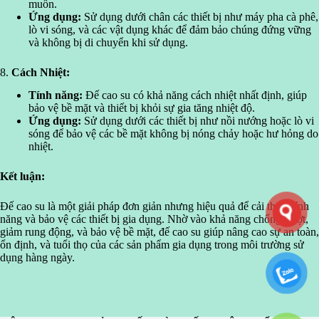
muốn.
Ứng dụng:
Sử dụng dưới chân các thiết bị như máy pha cà phê,
lò vi sóng, và các vật dụng khác để đảm bảo chúng đứng vững
và không bị di chuyển khi sử dụng.
8.
Cách Nhiệt:
Tính năng:
Đế cao su có khả năng cách nhiệt nhất định, giúp
bảo vệ bề mặt và thiết bị khỏi sự gia tăng nhiệt độ.
Ứng dụng:
Sử dụng dưới các thiết bị như nồi nướng hoặc lò vi
sóng để bảo vệ các bề mặt không bị nóng chảy hoặc hư hỏng do
nhiệt.
Kết luận:
Đế cao su là một giải pháp đơn giản nhưng hiệu quả để cải thiện tính
năng và bảo vệ các thiết bị gia dụng. Nhờ vào khả năng chống trượt,
giảm rung động, và bảo vệ bề mặt, đế cao su giúp nâng cao sự an toàn,
ổn định, và tuổi thọ của các sản phẩm gia dụng trong môi trường sử
dụng hàng ngày.