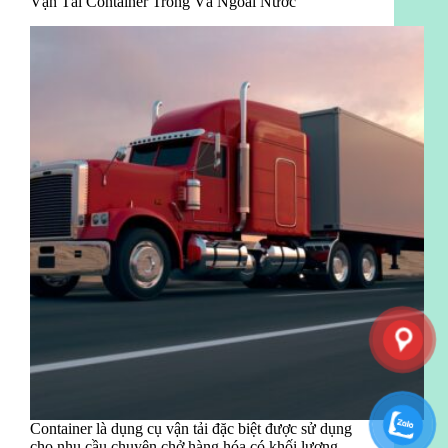
Vận Tải Container Trong Và Ngoài Nước
Container là dụng cụ vận tải đặc biệt được sử dụng
cho nhu cầu chuyên chở hàng hóa có khối lượng