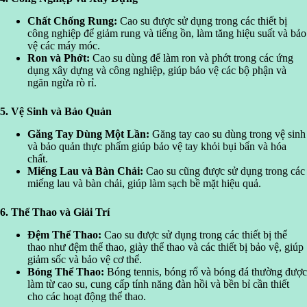
Chất Chống Rung:
Cao su được sử dụng trong các thiết bị
công nghiệp để giảm rung và tiếng ồn, làm tăng hiệu suất và bảo
vệ các máy móc.
Ron và Phớt:
Cao su dùng để làm ron và phớt trong các ứng
dụng xây dựng và công nghiệp, giúp bảo vệ các bộ phận và
ngăn ngừa rò rỉ.
5. Vệ Sinh và Bảo Quản
Găng Tay Dùng Một Lần:
Găng tay cao su dùng trong vệ sinh
và bảo quản thực phẩm giúp bảo vệ tay khỏi bụi bẩn và hóa
chất.
Miếng Lau và Bàn Chải:
Cao su cũng được sử dụng trong các
miếng lau và bàn chải, giúp làm sạch bề mặt hiệu quả.
6. Thể Thao và Giải Trí
Đệm Thể Thao:
Cao su được sử dụng trong các thiết bị thể
thao như đệm thể thao, giày thể thao và các thiết bị bảo vệ, giúp
giảm sốc và bảo vệ cơ thể.
Bóng Thể Thao:
Bóng tennis, bóng rổ và bóng đá thường được
làm từ cao su, cung cấp tính năng đàn hồi và bền bỉ cần thiết
cho các hoạt động thể thao.