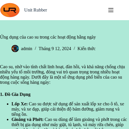
Chuyển
đến
Unit Rubber
phần
nội
dung
Ứng dụng của cao su trong các hoạt động hằng ngày
admin
Tháng 9 12, 2024
Kiến thức
Cao su, nhờ vào tính chất linh hoạt, đàn hồi, và khả năng chống chịu
nhiều yếu tố môi trường, đóng vai trò quan trọng trong nhiều hoạt
động hàng ngày. Dưới đây là một số ứng dụng phổ biến của cao su
trong cuộc sống hàng ngày:
1. Đồ Gia Dụng
Lốp Xe:
Cao su được sử dụng để sản xuất lốp xe cho ô tô, xe
máy, và xe đạp, giúp cải thiện độ bám đường, giảm rung và
tiếng ồn.
Gioăng và Phớt:
Cao su dùng để làm gioăng và phớt trong các
thiết bị gia dụng như máy giặt, tủ lạnh, và máy rửa chén, giúp